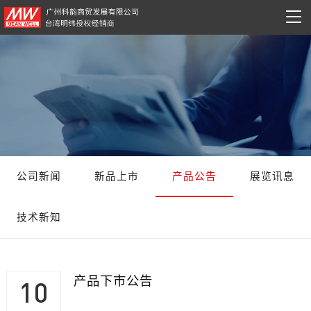
公司新闻
新品上市
产品公告
展览讯息
技术新知
产品下市公告
10