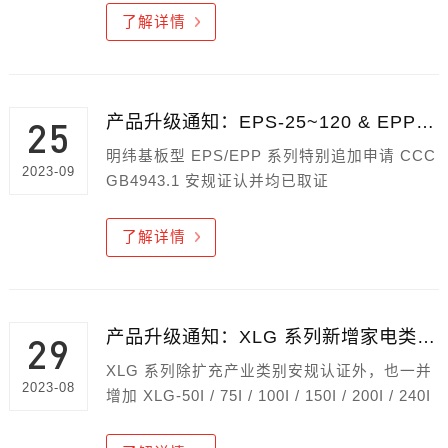
了解详情
产品升级通知：EPS-25~120 & EPP-120S 新增 CCC 安规认证
25
明纬基板型 EPS/EPP 系列特别追加申请 CCC
2023-09
GB4943.1 安规证认并均已取证
了解详情
产品升级通知：XLG 系列新增家电类法规及印度 (BIS) 安规认证
29
XLG 系列除扩充产业类别安规认证外，也一并
2023-08
增加 XLG-50I / 75I / 100I / 150I / 200I / 240I
/ 320I - DALI-2 机型的全系列印度地区 BIS 认
证