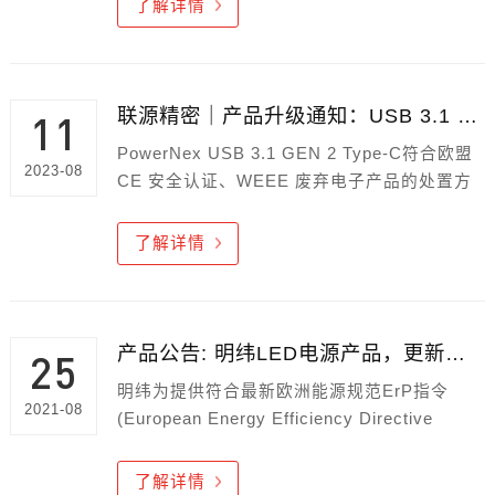
了解详情
联源精密｜产品升级通知：USB 3.1 GEN 2 Type-C 充电/传输线符合 CE 宣告
11
PowerNex USB 3.1 GEN 2 Type-C符合欧盟
2023-08
CE 安全认证、WEEE 废弃电子产品的处置方
式与 RoHS 有害物质限值等规范。
了解详情
产品公告: 明纬LED电源产品，更新符合最新欧洲ErP节能规范
25
明纬为提供符合最新欧洲能源规范ErP指令
2021-08
(European Energy Efficiency Directive
2009/125/EC，Commission Regulation
2019/2020)，目前已经针对所有LED电源产品
了解详情