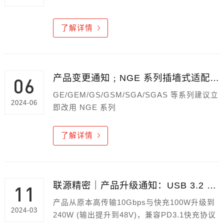
了解详情
产品变更通知﹔NGE 系列插墙式适配器全面取代 GE / GEM / GS / GSM / SGA / SGAS 系列
06
GE/GEM/GS/GSM/SGA/SGAS 等系列建议立
2024-06
即改用 NGE 系列
了解详情
联源精密｜产品升级通知：USB 3.2 GEN 2 Type-C 充电/传输线品牌变更暨升级宣告
11
产品从原本高传输10Gbps与快充100W升级到
2024-03
240W (输出提升到48V)，兼容PD3.1快充协议