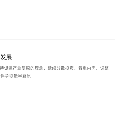
续发展
团秉持促进产业复原的理念，延续分散投资、着重内需、调整
伙伴争取最早复原