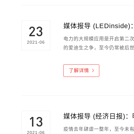
23
电力的大规模应用是开启第二
2021-06
的爱迪生之争，至今仍常被后世
科技的进展、用电形式的大幅
站上电源供应舞台的中心。
了解详情
13
疫情去年肆虐一整年，至今未
2021-06