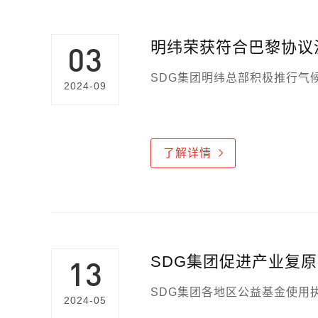
明纬荣获符合巴黎协议温
03
SDG集团明纬总部积极推行气
2024-09
了解详情
SDG集团促进产业复原(
13
SDG集团各地区公益基金使用
2024-05