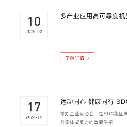
多产业应用高可靠度机壳
10
2026-02
了解详情
运动同心 健康同行 S
17
举办企业运动会，是SDG集团
2024-10
升集体凝聚力的重要举措