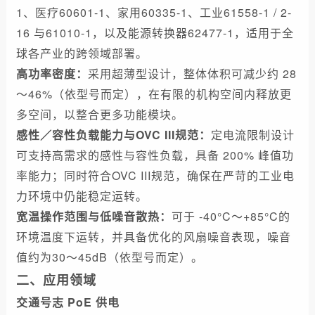
1、医疗60601-1、家用60335-1、工业61558-1 / 2-
16 与61010-1，以及能源转换器62477-1，适用于全
球各产业的跨领域部署。
高功率密度：
采用超薄型设计，整体体积可减少约 28
～46%（依型号而定），在有限的机构空间内释放更
多空间，以整合更多功能模块。
感性／容性负载能力与OVC III规范：
定电流限制设计
可支持高需求的感性与容性负载，具备 200% 峰值功
率能力；同时符合OVC III规范，确保在严苛的工业电
力环境中仍能稳定运转。
宽温操作范围与低噪音散热：
可于 -40°C～+85°C的
环境温度下运转，并具备优化的风扇噪音表现，噪音
值约为30～45dB（依型号而定）。
二、应用领域
交通号志 PoE 供电