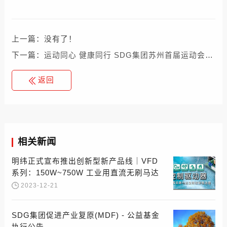
上一篇：
没有了！
下一篇：
运动同心 健康同行 SDG集团苏州首届运动会隆重拉开帷幕
返回
相关新闻
明纬正式宣布推出创新型新产品线｜VFD
系列：150W~750W 工业用直流无刷马达
变频控制驱动器
2023-12-21
SDG集团促进产业复原(MDF) - 公益基金
执行公告