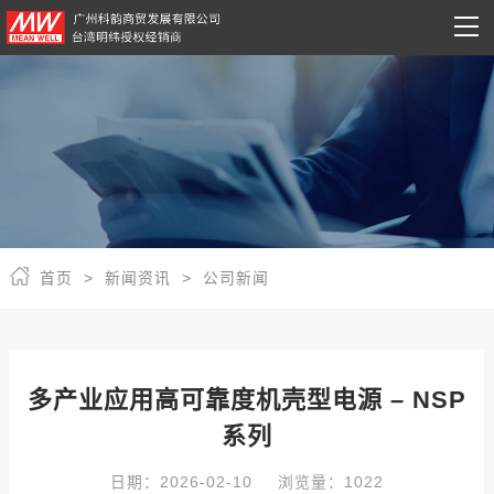
首页 >
新闻资讯 >
公司新闻
多产业应用高可靠度机壳型电源 – NSP
系列
日期：2026-02-10
浏览量：1022