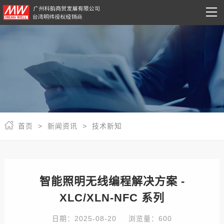
首页 >
新闻资讯 >
技术新知
智能照明无线编程解决方案 -
XLC/XLN-NFC 系列
日期：2025-08-20
浏览量：600