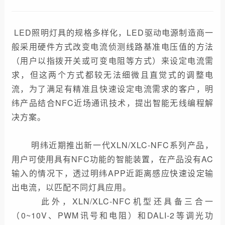
LED照明灯具的规格多样化，LED驱动电源制造商一
般采用硬件方式改变电流侦测线路基准电压值的方法
（用户以指拨开关或可变电阻等方式）来设定电流需
求，但这两个方式都较无法细微且直觉式的调整电
流，为了满足有精准且快速设定电流需求的客户，明
纬产品结合NFC近场通讯技术，提出智能无线编程解
决方案。
明纬近期推出新一代XLN/XLC-NFC系列产品，
用户可使用具有NFC功能的智能装置，在产品没有AC
输入的情况下，透过明纬APP近距离感应快速设定输
出电流，以匹配不同灯具应用。
此外，XLN/XLC-NFC机型还具备三合一
（0~10V、PWM讯号和电阻）和DALI-2等调光功